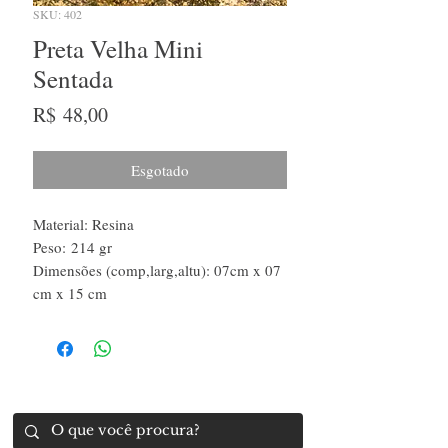
SKU: 402
Preta Velha Mini
Sentada
Preço
R$ 48,00
Esgotado
Material: Resina
Peso: 214 gr
Dimensões (comp,larg,altu): 07cm x 07
cm x 15 cm