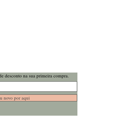
de desconto na sua primeira compra.
u novo por aqui