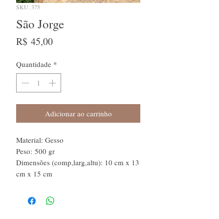
SKU: 375
São Jorge
Preço
R$ 45,00
Quantidade
*
Adicionar ao carrinho
Material: Gesso
Peso: 500 gr
Dimensões (comp,larg,altu): 10 cm x 13
cm x 15 cm