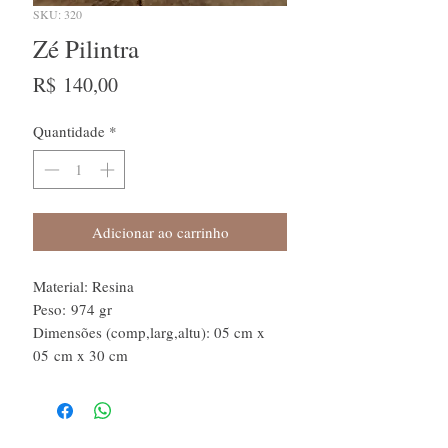
SKU: 320
Zé Pilintra
Preço
R$ 140,00
Quantidade
*
Adicionar ao carrinho
Material: Resina
Peso: 974 gr
Dimensões (comp,larg,altu): 05 cm x
05 cm x 30 cm