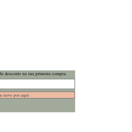
de desconto na sua primeira compra.
u novo por aqui