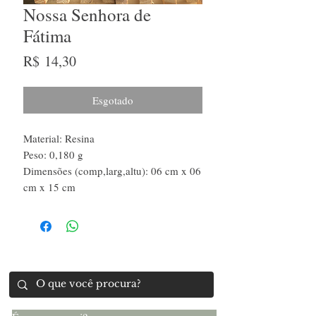
Nossa Senhora de
Fátima
Preço
R$ 14,30
Esgotado
Material: Resina
Peso: 0,180 g
Dimensões (comp,larg,altu): 06 cm x 06
cm x 15 cm