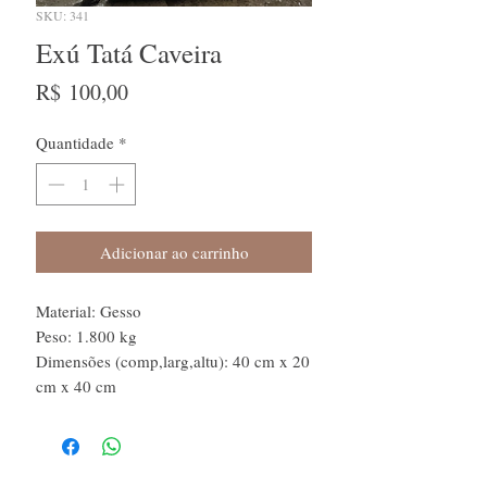
SKU: 341
Exú Tatá Caveira
Preço
R$ 100,00
Quantidade
*
Adicionar ao carrinho
Material: Gesso
Peso: 1.800 kg
Dimensões (comp,larg,altu): 40 cm x 20
cm x 40 cm