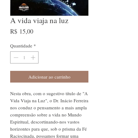
A vida viaja na luz
Preço
R$ 15,00
Quantidade
*
Adicionar ao carrinho
Nesta obra, com o sugestivo título de "A
Vida Viaja na Luz", o Dr. Inácio Ferreira
nos conduz o pensamento a mais ampla
compreensão sobre a vida no Mundo
Espiritual, descortinando-nos vastos
horizontes para que, sob o prisma da Fé
Raciocinada, possamos formar uma