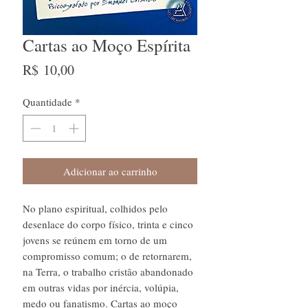
Cartas ao Moço Espírita
Preço
R$ 10,00
Quantidade
*
Adicionar ao carrinho
No plano espiritual, colhidos pelo
desenlace do corpo físico, trinta e cinco
jovens se reúnem em torno de um
compromisso comum; o de retornarem,
na Terra, o trabalho cristão abandonado
em outras vidas por inércia, volúpia,
medo ou fanatismo. Cartas ao moço