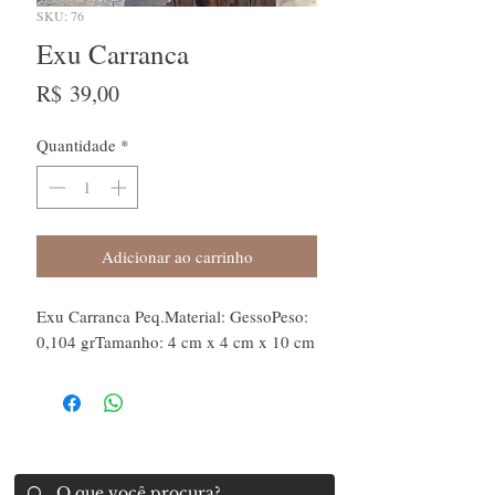
SKU: 76
Exu Carranca
Preço
R$ 39,00
Quantidade
*
Adicionar ao carrinho
Exu Carranca Peq.Material: GessoPeso: 
0,104 grTamanho: 4 cm x 4 cm x 10 cm