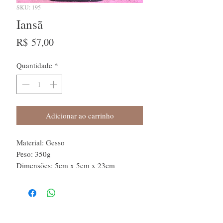
SKU: 195
Iansã
Preço
R$ 57,00
Quantidade
*
Adicionar ao carrinho
Material: Gesso
Peso: 350g
Dimensões: 5cm x 5cm x 23cm