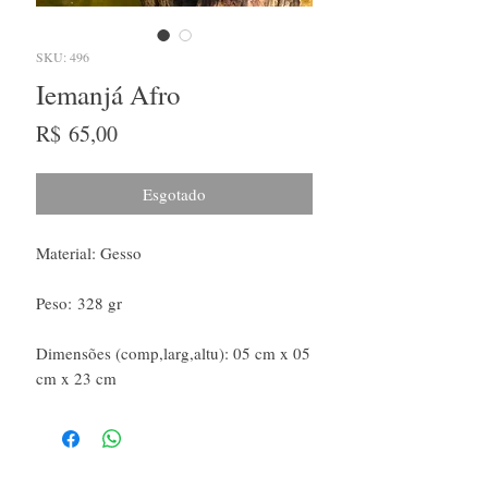
SKU: 496
Iemanjá Afro
Preço
R$ 65,00
Esgotado
Material: Gesso
Peso: 328 gr
Dimensões (comp,larg,altu): 05 cm x 05
cm x 23 cm