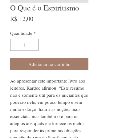
O Que é o Espiritismo
Preço
R$ 12,00
Quantidade
*
Adicionar ao carrinho
Ao apresentar este importante livro aos
leitores, Kardec afirmou: “Este resumo
não é somente útil para os iniciantes que
poderão nele, em pouco tempo e sem
muito esforço, haurir as noções mais
essenciais, mas também o é para os
adeptos aos quais ele fornece os meios
para responder às primeiras objeções
que não deixam de lhes fazer, e, de