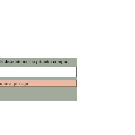
de desconto na sua primeira compra.
u novo por aqui