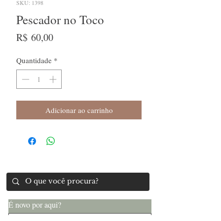
SKU: 1398
Pescador no Toco
Preço
R$ 60,00
Quantidade
*
Adicionar ao carrinho
É novo por aqui?