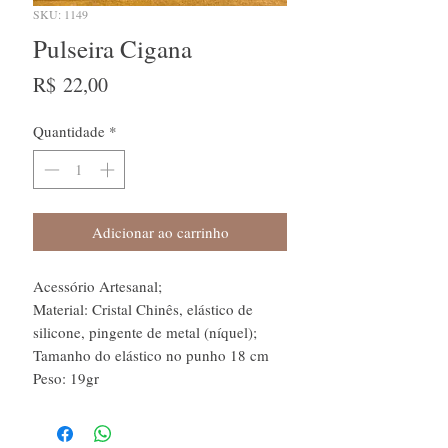
SKU: 1149
Pulseira Cigana
Preço
R$ 22,00
Quantidade
*
Adicionar ao carrinho
Acessório Artesanal;
Material: Cristal Chinês, elástico de
silicone, pingente de metal (níquel);
Tamanho do elástico no punho 18 cm
Peso: 19gr