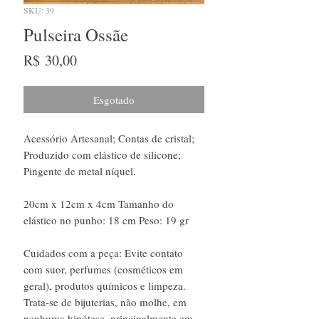
SKU: 39
Pulseira Ossãe
Preço
R$ 30,00
Esgotado
Acessório Artesanal; Contas de cristal;
Produzido com elástico de silicone;
Pingente de metal níquel.
20cm x 12cm x 4cm Tamanho do
elástico no punho: 18 cm Peso: 19 gr
Cuidados com a peça: Evite contato
com suor, perfumes (cosméticos em
geral), produtos químicos e limpeza.
Trata-se de bijuterias, não molhe, em
nenhuma hipótese, principalmente em