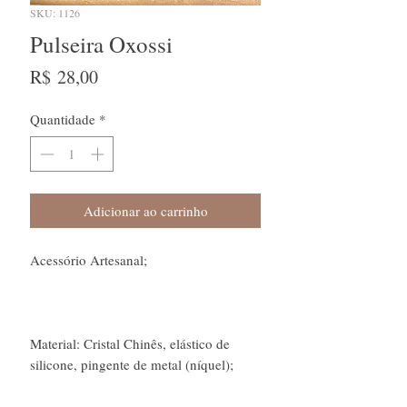
SKU: 1126
Pulseira Oxossi
Preço
R$ 28,00
Quantidade
*
Adicionar ao carrinho
Acessório Artesanal;
Material: Cristal Chinês, elástico de
silicone, pingente de metal (níquel);