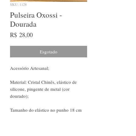
SKU: 1128
Pulseira Oxossi -
Dourada
Preço
R$ 28,00
Esgotado
Acessório Artesanal;
Material: Cristal Chinês, elástico de
silicone, pingente de metal (cor
dourado);
Tamanho do elástico no punho 18 cm