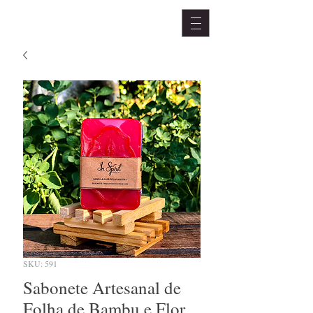
SKU: 591
Sabonete Artesanal de
Folha de Bambu e Flor