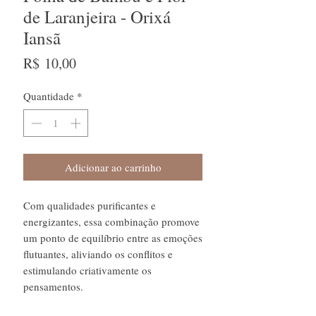
de Laranjeira - Orixá
Iansã
Preço
R$ 10,00
Quantidade
*
Adicionar ao carrinho
Com qualidades purificantes e
energizantes, essa combinação promove
um ponto de equilíbrio entre as emoções
flutuantes, aliviando os conflitos e
estimulando criativamente os
pensamentos.