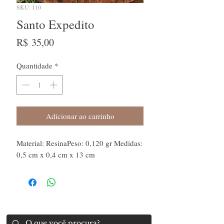
SKU: 110
Santo Expedito
Preço
R$ 35,00
Quantidade
*
Adicionar ao carrinho
Material: ResinaPeso: 0,120 gr Medidas:
0,5 cm x 0,4 cm x 13 cm