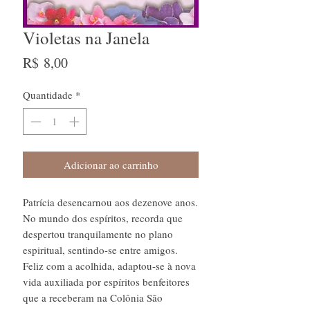
Violetas na Janela
Preço
R$ 8,00
Quantidade
*
Adicionar ao carrinho
Patrícia desencarnou aos dezenove anos.
No mundo dos espíritos, recorda que
despertou tranquilamente no plano
espiritual, sentindo-se entre amigos.
Feliz com a acolhida, adaptou-se à nova
vida auxiliada por espíritos benfeitores
que a receberam na Colônia São